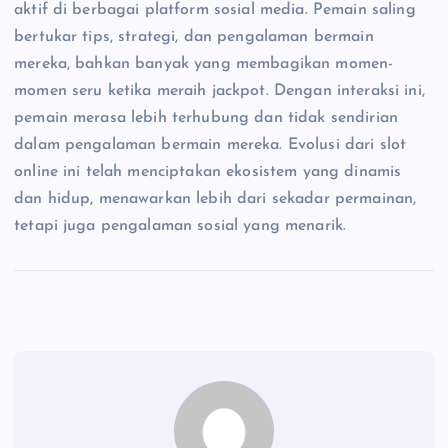
aktif di berbagai platform sosial media. Pemain saling
bertukar tips, strategi, dan pengalaman bermain
mereka, bahkan banyak yang membagikan momen-
momen seru ketika meraih jackpot. Dengan interaksi ini,
pemain merasa lebih terhubung dan tidak sendirian
dalam pengalaman bermain mereka. Evolusi dari slot
online ini telah menciptakan ekosistem yang dinamis
dan hidup, menawarkan lebih dari sekadar permainan,
tetapi juga pengalaman sosial yang menarik.