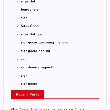
situs slot
bandar slot
slot
Situs Gacor
situs slot gacor
slot gacor gampang menang
slot gacor hari ini
slot
slot demo pragmatic
slot
slot gacor
Recent Posts