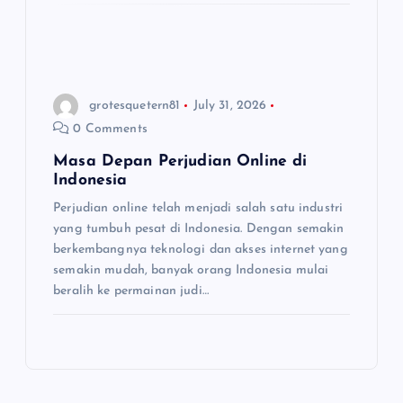
grotesquetern81
July 31, 2026
0 Comments
Masa Depan Perjudian Online di
Indonesia
Perjudian online telah menjadi salah satu industri
yang tumbuh pesat di Indonesia. Dengan semakin
berkembangnya teknologi dan akses internet yang
semakin mudah, banyak orang Indonesia mulai
beralih ke permainan judi…