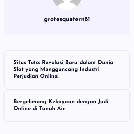
grotesquetern81
P
Situs Toto: Revolusi Baru dalam Dunia
o
Slot yang Mengguncang Industri
Perjudian Online!
s
t
Bergelimang Kekayaan dengan Judi
Online di Tanah Air
n
a