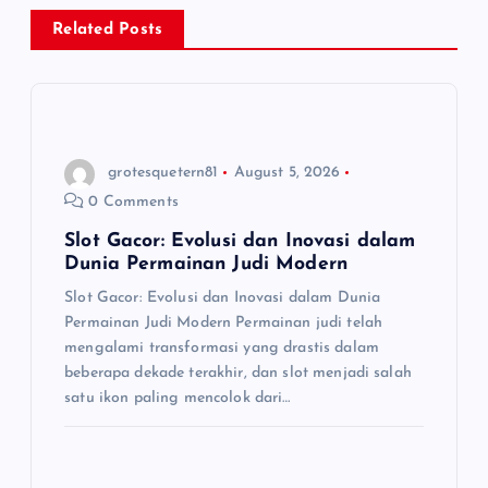
v
Related Posts
i
g
grotesquetern81
August 5, 2026
a
0 Comments
t
Slot Gacor: Evolusi dan Inovasi dalam
Dunia Permainan Judi Modern
i
Slot Gacor: Evolusi dan Inovasi dalam Dunia
Permainan Judi Modern Permainan judi telah
o
mengalami transformasi yang drastis dalam
beberapa dekade terakhir, dan slot menjadi salah
satu ikon paling mencolok dari…
n