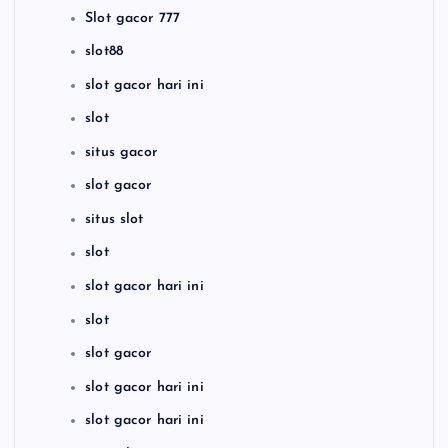
Slot gacor 777
slot88
slot gacor hari ini
slot
situs gacor
slot gacor
situs slot
slot
slot gacor hari ini
slot
slot gacor
slot gacor hari ini
slot gacor hari ini