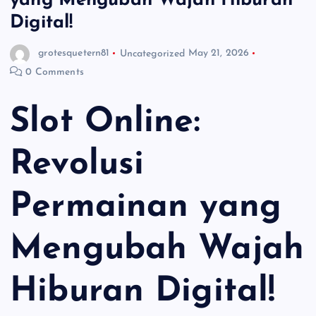
yang Mengubah Wajah Hiburan
Digital!
grotesquetern81
Uncategorized
May 21, 2026
0 Comments
Slot Online:
Revolusi
Permainan yang
Mengubah Wajah
Hiburan Digital!