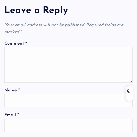
Leave a Reply
Your email address will not be published.
Required fields are
marked
*
Comment
*
Name
*
Email
*