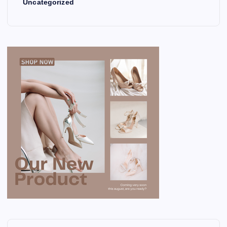
Uncategorized