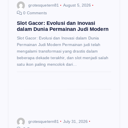
a
grotesquetern81
August 5, 2026
0 Comments
t
Slot Gacor: Evolusi dan Inovasi
i
dalam Dunia Permainan Judi Modern
Slot Gacor: Evolusi dan Inovasi dalam Dunia
o
Permainan Judi Modern Permainan judi telah
mengalami transformasi yang drastis dalam
n
beberapa dekade terakhir, dan slot menjadi salah
satu ikon paling mencolok dari…
grotesquetern81
July 31, 2026