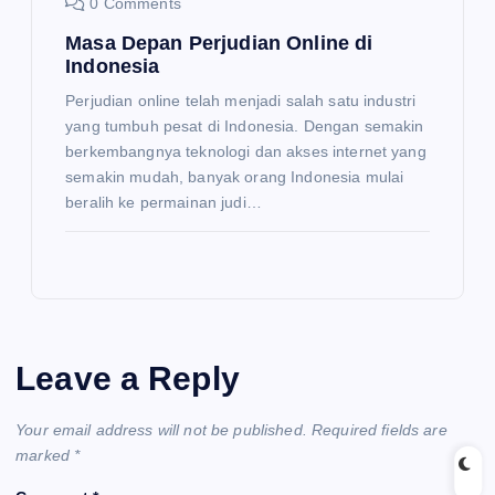
0 Comments
Masa Depan Perjudian Online di
Indonesia
Perjudian online telah menjadi salah satu industri
yang tumbuh pesat di Indonesia. Dengan semakin
berkembangnya teknologi dan akses internet yang
semakin mudah, banyak orang Indonesia mulai
beralih ke permainan judi…
Leave a Reply
Your email address will not be published.
Required fields are
marked
*