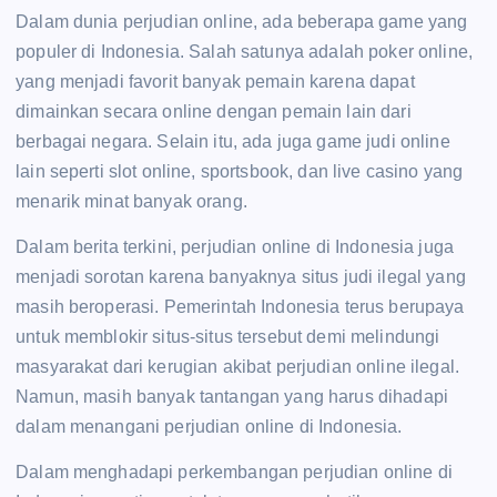
Dalam dunia perjudian online, ada beberapa game yang
populer di Indonesia. Salah satunya adalah poker online,
yang menjadi favorit banyak pemain karena dapat
dimainkan secara online dengan pemain lain dari
berbagai negara. Selain itu, ada juga game judi online
lain seperti slot online, sportsbook, dan live casino yang
menarik minat banyak orang.
Dalam berita terkini, perjudian online di Indonesia juga
menjadi sorotan karena banyaknya situs judi ilegal yang
masih beroperasi. Pemerintah Indonesia terus berupaya
untuk memblokir situs-situs tersebut demi melindungi
masyarakat dari kerugian akibat perjudian online ilegal.
Namun, masih banyak tantangan yang harus dihadapi
dalam menangani perjudian online di Indonesia.
Dalam menghadapi perkembangan perjudian online di