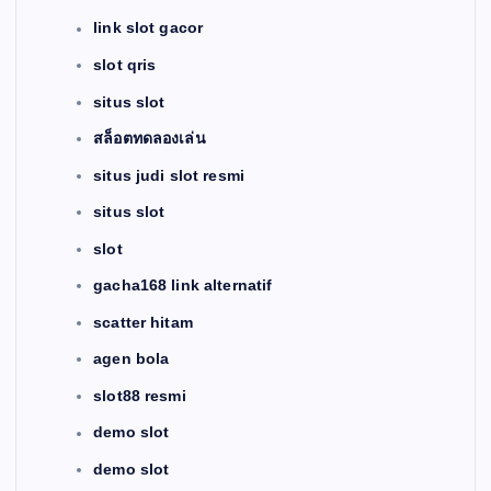
link slot gacor
slot qris
situs slot
สล็อตทดลองเล่น
situs judi slot resmi
situs slot
slot
gacha168 link alternatif
scatter hitam
agen bola
slot88 resmi
demo slot
demo slot