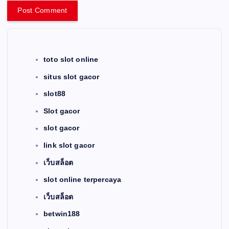
toto slot online
situs slot gacor
slot88
Slot gacor
slot gacor
link slot gacor
เว็บสล็อต
slot online terpercaya
เว็บสล็อต
betwin188