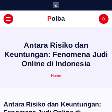
S
k
i
Polba
p
t
o
c
o
Antara Risiko dan
n
Keuntungan: Fenomena Judi
t
e
Online di Indonesia
n
t
Home
Antara Risiko dan Keuntungan: