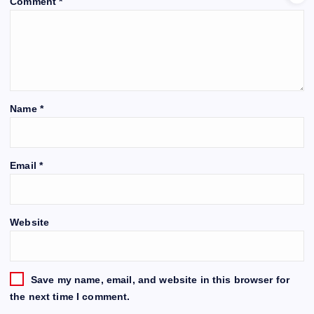
Comment
*
Name
*
Email
*
Website
Save my name, email, and website in this browser for
the next time I comment.