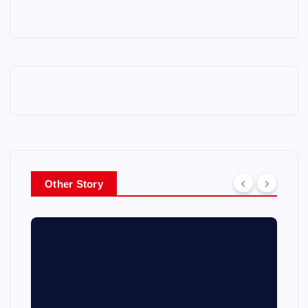
Other Story